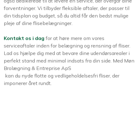
også dedikerede til at levere en service, der overgår dine
forventninger. Vi tilbyder fleksible aftaler, der passer til
din tidsplan og budget, så du altid får den bedst mulige
pleje af dine flisebelægninger.
Kontakt os i dag
for at høre mere om vores
serviceaftaler inden for belægning og rensning af fliser.
Lad os hjælpe dig med at bevare dine udendørsarealer i
perfekt stand med minimal indsats fra din side. Med Møn
Brolægning & Entreprise ApS
​ kan du nyde flotte og vedligeholdelsesfri fliser, der
imponerer året rundt.