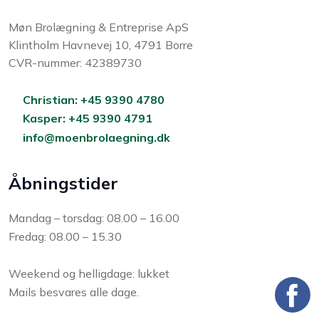
Møn Brolægning & Entreprise ApS
Klintholm Havnevej 10, 4791 Borre
CVR-nummer: 42389730
Christian: +45 9390 4780
Kasper: +45 9390 4791
info@moenbrolaegning.dk
Åbningstider
Mandag – torsdag: 08.00 – 16.00
Fredag: 08.00 – 15.30
Weekend og helligdage: lukket
Mails besvares alle dage.