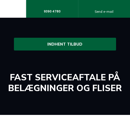
9390 4780
+45 2033 7103
Send e-mail
INDHENT TILBUD
FAST SERVICEAFTALE PÅ
BELÆGNINGER​ OG FLISER