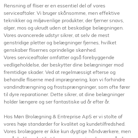
Rensning af fliser er en essentiel del af vores
serviceaftaler. Vi bruger skånsomme, men effektive
teknikker og miljøvenlige produkter, der fjerner snavs,
alger, mos og ukrudt uden at beskadige belægningen.
Vores avancerede udstyr sikrer, at selv de mest
genstridige pletter og belægninger fjernes, hvilket
genskaber flisernes oprindelige skønhed.
Vores serviceaftaler omfatter også forebyggende
vedligeholdelse, der beskytter dine belægninger mod
fremtidige skader. Ved at regelmæssigt efterse og
behandle fliserne med imprægnering, kan vi forhindre
vandindtrængning og frostsprængninger, som ofte fører
til dyre reparationer. Dette sikrer, at dine belægninger
holder længere og ser fantastiske ud år efter år.
Hos Møn Brolægning & Entreprise ApS er vi stolte af
vores høje standarder for kvalitet og kundetilfredshed.
Vores brolæggere er ikke kun dygtige håndværkere, men